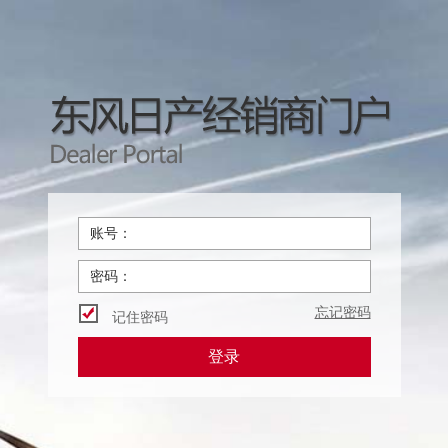
账号：
密码：
忘记密码
记住密码
登录